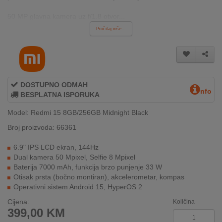
REKLAMACIJA
I
50 MP glavna kamera uz f/1.8 otvor...
SERVIS
Pročitaj više...
O
NAMA
KATALOZI
DOSTUPNO ODMAH
nfo
BESPLATNA ISPORUKA
KAKO
KUPITI?
Model: Redmi 15 8GB/256GB Midnight Black
Broj proizvoda: 66361
KUPOVINA
IZ
6.9" IPS LCD ekran, 144Hz
INOSTRANSTVA
Dual kamera 50 Mpixel, Selfie 8 Mpixel
Baterija 7000 mAh, funkcija brzo punjenje 33 W
OZNAKE
Otisak prsta (bočno montiran), akcelerometar, kompas
ENERGETSKE
Operativni sistem Android 15, HyperOS 2
UČINKOVITOSTI
Cijena:
Količina
399,00
KM
DIGITALIS