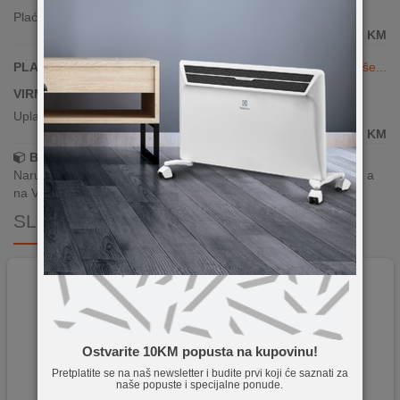
Plaćanje karticama(sve banke)
399,00
KM
PLAĆANJE KARTICAMA DO 24 RATE
Vidi više...
VIRMANSKO PLAĆANJE
Uplata po predračunu putem banke
399,00
KM
Brza dostava!
Narudžbe zaprimljene radnim danima do 13h šaljemo isti dan, a
na Vašoj adresi paket je već za 24–48h.
SLIČNI PROIZVODI
Ostvarite 10KM popusta na kupovinu!
Pretplatite se na naš newsletter i budite prvi koji će saznati za
naše popuste i specijalne ponude.