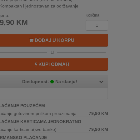
Kompaktan i jednostavan za održavanje
jena:
Količina
9,90
KM
DODAJ U KORPU
ILI
KUPI ODMAH
Dostupnost:
Na stanju!
LAĆANJE POUZEĆEM
aćanje gotovinom prilikom preuzimanja
79,90
KM
LAĆANJE KARTICAMA JEDNOKRATNO
aćanje karticama(sve banke)
79,90
KM
IRMANSKO PLAĆANJE