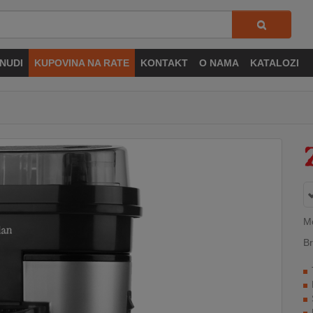
NUDI
KUPOVINA NA RATE
KONTAKT
O NAMA
KATALOZI
M
Br