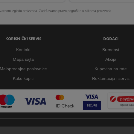
 stvarnom izgledu proizvoda. Zadržavamo pravo pogreške u slikama proizvoda.
KORISNIČKI SERVIS
DODACI
Kontakt
Brendovi
Mapa sajta
Akcija
Maloprodajne poslovnice
Kupovina na rate
Kako kupiti
Reklamacija i servis