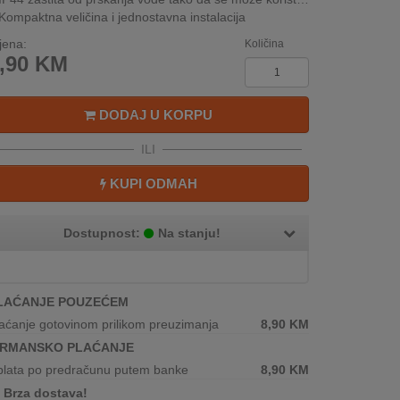
Kompaktna veličina i jednostavna instalacija
jena:
Količina
,90
KM
DODAJ U KORPU
ILI
KUPI ODMAH
Dostupnost:
Na stanju!
LAĆANJE POUZEĆEM
aćanje gotovinom prilikom preuzimanja
8,90
KM
IRMANSKO PLAĆANJE
plata po predračunu putem banke
8,90
KM
Brza dostava!