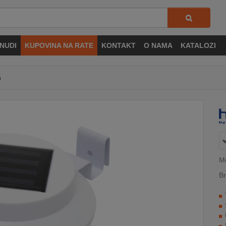
NUDI
KUPOVINA NA RATE
KONTAKT
O NAMA
KATALOZI
h
M
Br