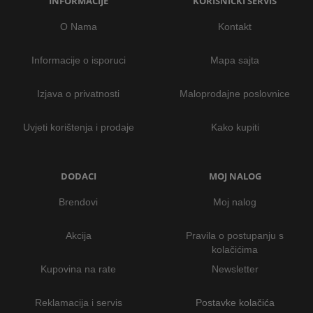
INFORMACIJE
KORISNIČKI SERVIS
O Nama
Kontakt
Informacije o isporuci
Mapa sajta
Izjava o privatnosti
Maloprodajne poslovnice
Uvjeti korištenja i prodaje
Kako kupiti
DODACI
MOJ NALOG
Brendovi
Moj nalog
Akcija
Pravila o postupanju s
kolačićima
Kupovina na rate
Newsletter
Reklamacija i servis
Postavke kolačića