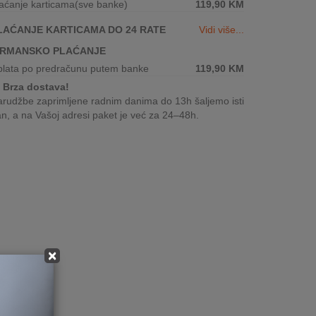
aćanje karticama(sve banke)
119,90
KM
LAĆANJE KARTICAMA DO 24 RATE
Vidi više...
IRMANSKO PLAĆANJE
plata po predračunu putem banke
119,90
KM
Brza dostava!
rudžbe zaprimljene radnim danima do 13h šaljemo isti
n, a na Vašoj adresi paket je već za 24–48h.
×