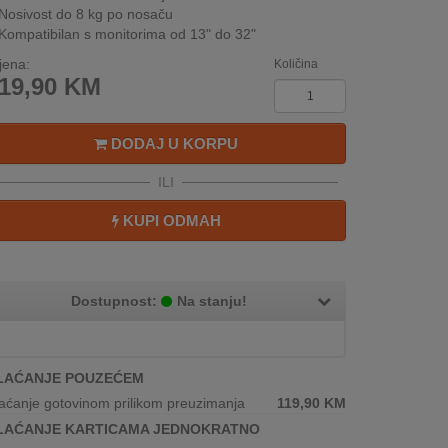
Nosivost do 8 kg po nosaču
Kompatibilan s monitorima od 13" do 32"
jena:
Količina
19,90
KM
DODAJ U KORPU
ILI
KUPI ODMAH
Dostupnost:
Na stanju!
LAĆANJE POUZEĆEM
aćanje gotovinom prilikom preuzimanja
119,90
KM
LAĆANJE KARTICAMA JEDNOKRATNO