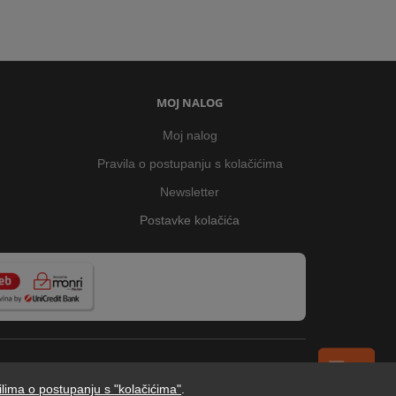
MOJ NALOG
Moj nalog
Pravila o postupanju s kolačićima
Newsletter
Postavke kolačića
ilima o postupanju s "kolačićima"
.