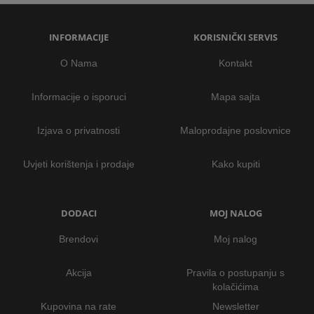
INFORMACIJE
KORISNIČKI SERVIS
O Nama
Kontakt
Informacije o isporuci
Mapa sajta
Izjava o privatnosti
Maloprodajne poslovnice
Uvjeti korištenja i prodaje
Kako kupiti
DODACI
MOJ NALOG
Brendovi
Moj nalog
Akcija
Pravila o postupanju s
kolačićima
Kupovina na rate
Newsletter