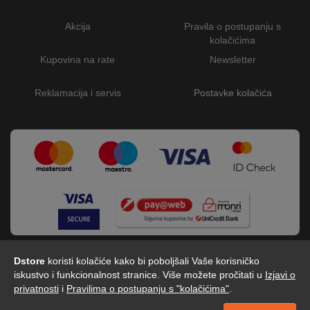
Akcija
Pravila o postupanju s
kolačićima
Kupovina na rate
Newsletter
Reklamacija i servis
Postavke kolačića
Dstore
koristi kolačiće kako bi poboljšali Vaše korisničko
iskustvo i funkcionalnost stranice. Više možete pročitati u
Izjavi o
privatnosti
i
Pravilima o postupanju s "kolačićima"
.