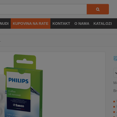
NUDI
KUPOVINA NA RATE
KONTAKT
O NAMA
KATALOZI
.
M
Br