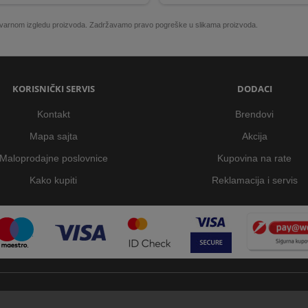
 stvarnom izgledu proizvoda. Zadržavamo pravo pogreške u slikama proizvoda.
KORISNIČKI SERVIS
DODACI
Kontakt
Brendovi
Mapa sajta
Akcija
Maloprodajne poslovnice
Kupovina na rate
Kako kupiti
Reklamacija i servis