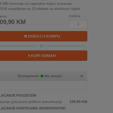
4 MB memorije za napredne makro komande
RGB osvjetljenje sa 10 efekata za atraktivan izgled
jena:
Količina
09,90
KM
DODAJ U KORPU
ILI
KUPI ODMAH
Dostupnost:
Na stanju!
LAĆANJE POUZEĆEM
aćanje gotovinom prilikom preuzimanja
109,90
KM
LAĆANJE KARTICAMA JEDNOKRATNO