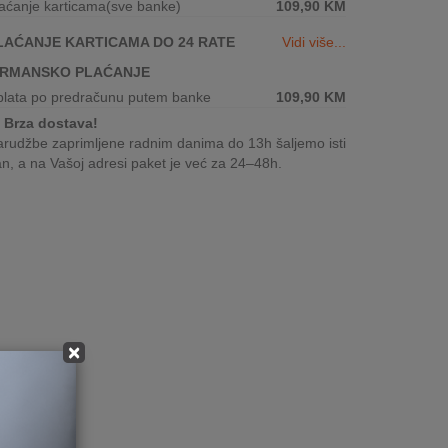
aćanje karticama(sve banke)
109,90
KM
LAĆANJE KARTICAMA DO 24 RATE
Vidi više...
IRMANSKO PLAĆANJE
plata po predračunu putem banke
109,90
KM
Brza dostava!
rudžbe zaprimljene radnim danima do 13h šaljemo isti
n, a na Vašoj adresi paket je već za 24–48h.
×