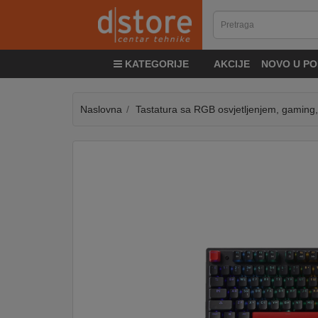
KATEGORIJE
KATEGORIJE
AKCIJE
NOVO U PO
TV
&
SAT
Naslovna
Tastatura sa RGB osvjetljenjem, gaming
MOBILNI
UREĐAJI
AUDIO
KABLOVI
KUĆANSKI
APARATI