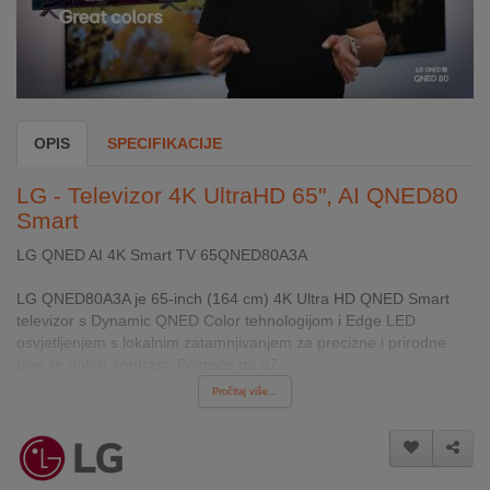
INTERNO
MOJ
NALOG
OPIS
SPECIFIKACIJE
AKCIJE
LG - Televizor 4K UltraHD 65", AI QNED80
BRENDOVI
Smart
LG QNED AI 4K Smart TV 65QNED80A3A
NOVO
U
LG QNED80A3A je 65-inch (164 cm) 4K Ultra HD QNED Smart
PONUDI
televizor s Dynamic QNED Color tehnologijom i Edge LED
osvjetljenjem s lokalnim zatamnjivanjem za precizne i prirodne
KONTAKT
boje te dobar kontrast. Pokreće ga α7...
Pročitaj više...
KUPOVINA
NA
RATE