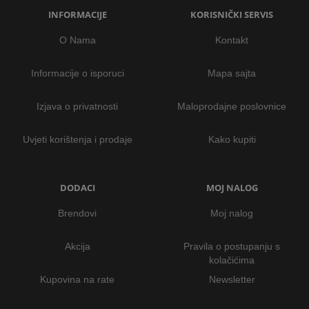
INFORMACIJE
KORISNIČKI SERVIS
O Nama
Kontakt
Informacije o isporuci
Mapa sajta
Izjava o privatnosti
Maloprodajne poslovnice
Uvjeti korištenja i prodaje
Kako kupiti
DODACI
MOJ NALOG
Brendovi
Moj nalog
Akcija
Pravila o postupanju s
kolačićima
Kupovina na rate
Newsletter