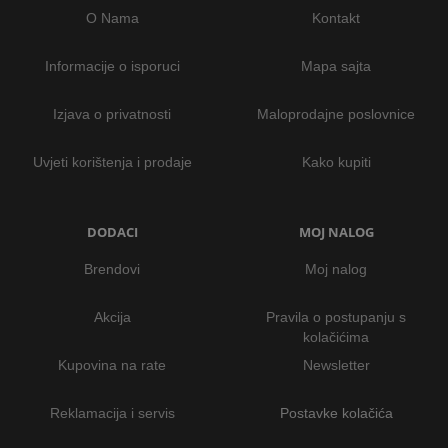
O Nama
Kontakt
Informacije o isporuci
Mapa sajta
Izjava o privatnosti
Maloprodajne poslovnice
Uvjeti korištenja i prodaje
Kako kupiti
DODACI
MOJ NALOG
Brendovi
Moj nalog
Akcija
Pravila o postupanju s
kolačićima
Kupovina na rate
Newsletter
Reklamacija i servis
Postavke kolačića