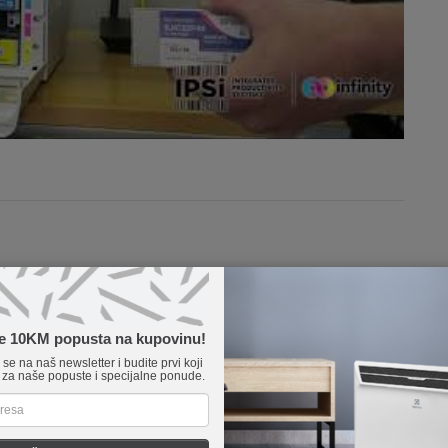
te 10KM popusta na kupovinu!
e se na naš newsletter i budite prvi koji
 za naše popuste i specijalne ponude.