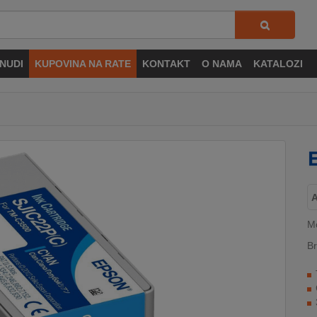
NUDI
KUPOVINA NA RATE
KONTAKT
O NAMA
KATALOZI
M
Br