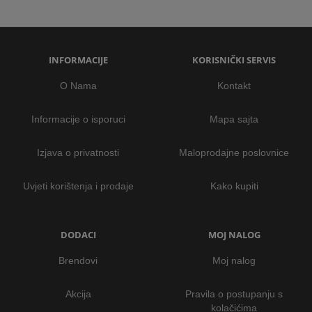
INFORMACIJE
KORISNIČKI SERVIS
O Nama
Kontakt
Informacije o isporuci
Mapa sajta
Izjava o privatnosti
Maloprodajne poslovnice
Uvjeti korištenja i prodaje
Kako kupiti
DODACI
MOJ NALOG
Brendovi
Moj nalog
Akcija
Pravila o postupanju s
kolačićima