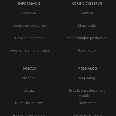
INFORMACIJE
KORISNIČKI SERVIS
O Nama
Kontakt
Informacije o isporuci
Mapa sajta
Izjava o privatnosti
Maloprodajne poslovnice
Uvjeti korištenja i prodaje
Kako kupiti
DODACI
MOJ NALOG
Brendovi
Moj nalog
Akcija
Pravila o postupanju s
kolačićima
Kupovina na rate
Newsletter
Reklamacija i servis
Postavke kolačića