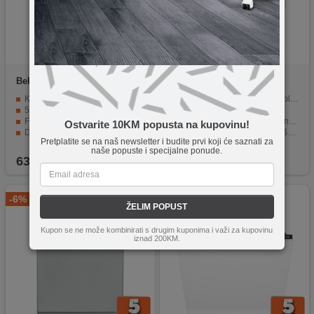
Beko
DVS 05024 S
Bosch
SMV4HTX33E
Kapacitet pranja od 10 kompleta
Kapacitet pranja od 12 kompleta
5 različitih programa pranja
6 različitih programa pranja
Fleksibilnost u organizaciji posuđa
Izmjenjivač topline, AquaSensor i senzor punjenja
Ostvarite 10KM popusta na kupovinu!
Dodatne funkcije za jednostavnost korištenja
VarioFlex i VarioPretinac košare
Pretplatite se na naš newsletter i budite prvi koji će saznati za
Energetski učinkovita s razredom E
AquaStop, sistem zaštite čaša
naše popuste i specijalne ponude.
635,00
KM
1.159,00
KM
-6%
-8%
ŽELIM POPUST
Kupon se ne može kombinirati s drugim kuponima i važi za kupovinu
iznad 200KM.