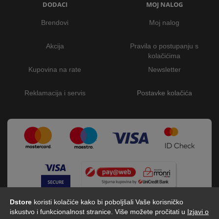
DODACI
MOJ NALOG
Brendovi
Moj nalog
Akcija
Pravila o postupanju s
kolačićima
Kupovina na rate
Newsletter
Reklamacija i servis
Postavke kolačića
Dstore
koristi kolačiće kako bi poboljšali Vaše korisničko
iskustvo i funkcionalnost stranice. Više možete pročitati u
Izjavi o