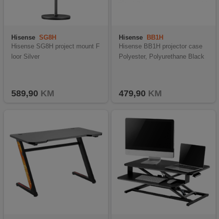
Hisense
SG8H
Hisense
BB1H
Hisense SG8H project mount F
Hisense BB1H projector case
loor Silver
Polyester, Polyurethane Black
589,90
KM
479,90
KM