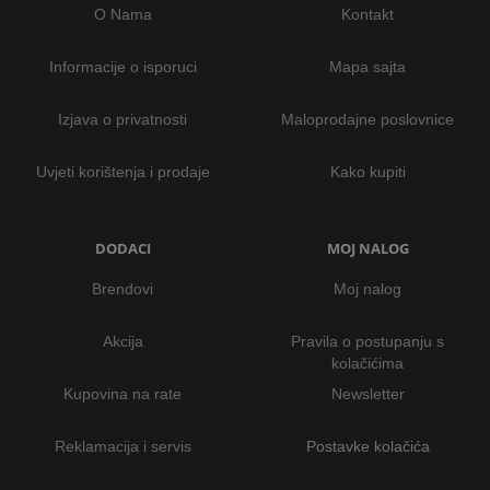
O Nama
Kontakt
Informacije o isporuci
Mapa sajta
Izjava o privatnosti
Maloprodajne poslovnice
Uvjeti korištenja i prodaje
Kako kupiti
DODACI
MOJ NALOG
Brendovi
Moj nalog
Akcija
Pravila o postupanju s
kolačićima
Kupovina na rate
Newsletter
Reklamacija i servis
Postavke kolačića