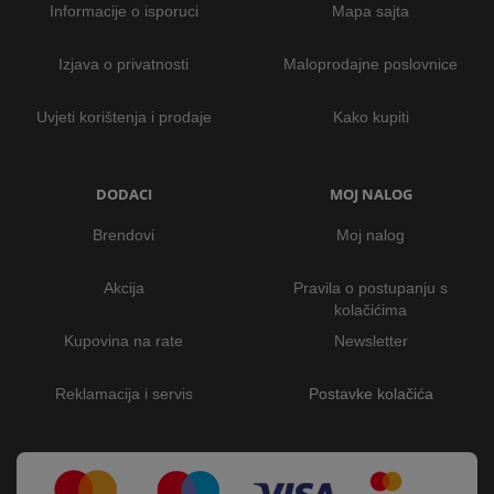
Informacije o isporuci
Mapa sajta
Izjava o privatnosti
Maloprodajne poslovnice
Uvjeti korištenja i prodaje
Kako kupiti
DODACI
MOJ NALOG
Brendovi
Moj nalog
Akcija
Pravila o postupanju s
kolačićima
Kupovina na rate
Newsletter
Reklamacija i servis
Postavke kolačića