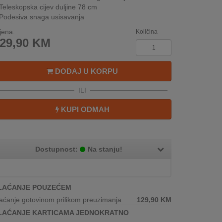
Teleskopska cijev duljine 78 cm
Podesiva snaga usisavanja
jena:
Količina
29,90
KM
DODAJ U KORPU
ILI
KUPI ODMAH
Dostupnost:
Na stanju!
LAĆANJE POUZEĆEM
aćanje gotovinom prilikom preuzimanja
129,90
KM
LAĆANJE KARTICAMA JEDNOKRATNO