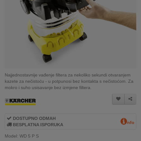
Najjednostavnije vađenje filtera za nekoliko sekundi otvaranjem
kazete za nečistoću - u potpunosi bez kontakta s nečistoćom. Za
mokro i suho usisavanje bez izmjene filtera.
DOSTUPNO ODMAH
nfo
BESPLATNA ISPORUKA
Model: WD 5 P S