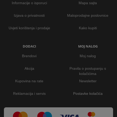
Informacije o isporuci
Mapa sajta
Izjava o privatnosti
Maloprodajne poslovnice
Uvjeti korištenja i prodaje
Kako kupiti
DODACI
MOJ NALOG
Brendovi
Moj nalog
Akcija
Pravila o postupanju s
kolačićima
Kupovina na rate
Newsletter
Reklamacija i servis
Postavke kolačića