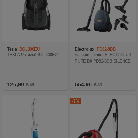
Tesla
BGL300EU
Electrolux
PD82-8DB
TESLA Usisivač BGL300EU
Vacuum cleaner ELECTROLUX
PURE D8 PD82-8DB SILENCE
126,90
KM
554,90
KM
-7%