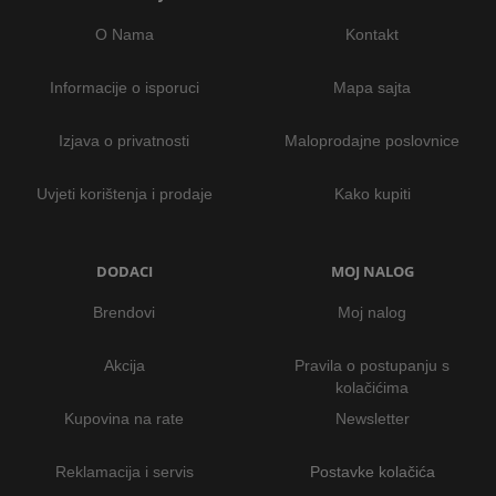
O Nama
Kontakt
Informacije o isporuci
Mapa sajta
Izjava o privatnosti
Maloprodajne poslovnice
Uvjeti korištenja i prodaje
Kako kupiti
DODACI
MOJ NALOG
Brendovi
Moj nalog
Akcija
Pravila o postupanju s
kolačićima
Kupovina na rate
Newsletter
Reklamacija i servis
Postavke kolačića