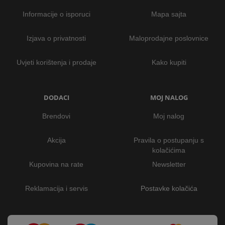
Informacije o isporuci
Mapa sajta
Izjava o privatnosti
Maloprodajne poslovnice
Uvjeti korištenja i prodaje
Kako kupiti
DODACI
MOJ NALOG
Brendovi
Moj nalog
Akcija
Pravila o postupanju s
kolačićima
Kupovina na rate
Newsletter
Reklamacija i servis
Postavke kolačića