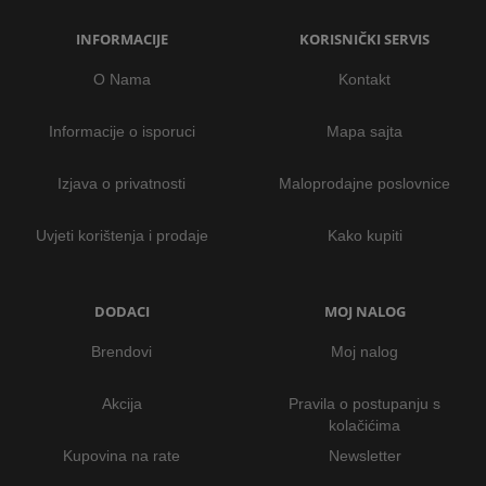
INFORMACIJE
KORISNIČKI SERVIS
O Nama
Kontakt
Informacije o isporuci
Mapa sajta
Izjava o privatnosti
Maloprodajne poslovnice
Uvjeti korištenja i prodaje
Kako kupiti
DODACI
MOJ NALOG
Brendovi
Moj nalog
Akcija
Pravila o postupanju s
kolačićima
Kupovina na rate
Newsletter