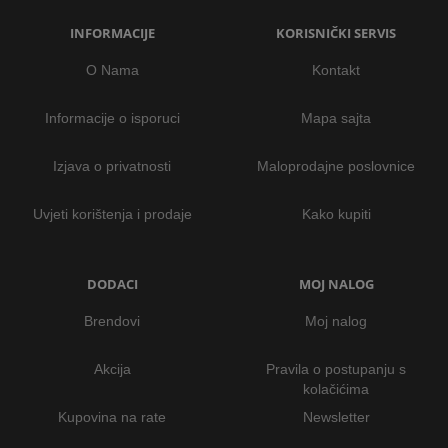
INFORMACIJE
KORISNIČKI SERVIS
O Nama
Kontakt
Informacije o isporuci
Mapa sajta
Izjava o privatnosti
Maloprodajne poslovnice
Uvjeti korištenja i prodaje
Kako kupiti
DODACI
MOJ NALOG
Brendovi
Moj nalog
Akcija
Pravila o postupanju s
kolačićima
Kupovina na rate
Newsletter