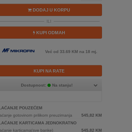
DODAJ U KORPU
ILI
KUPI ODMAH
Već od 33.69 KM na 18 mj.
KUPI NA RATE
Dostupnost:
Na stanju!
LAĆANJE POUZEĆEM
aćanje gotovinom prilikom preuzimanja
545,82
KM
LAĆANJE KARTICAMA JEDNOKRATNO
aćanje karticama(sve banke)
545,82
KM