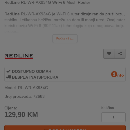
RedLine RL-WR-AX934G Wi-Fi 6 Mesh Router
INTERNO
RedLine RL-WR-AX934G je Wi-Fi 6 ruter dizajniran da pruži brzu,
stabilnu i efikasnu bežičnu mrežu za dom ili manji ured. Ovaj ruter
MOJ
koristi noviju Wi-Fi 6 (802.11ax) tehnologiju koja omogućava bolju
NALOG
propus...
Pročitaj više...
AKCIJE
BRENDOVI
NOVO
DOSTUPNO ODMAH
nfo
U
BESPLATNA ISPORUKA
PONUDI
Model: RL-WR-AX934G
KONTAKT
Broj proizvoda: 72683
Cijena:
KUPOVINA
Količina
129,90
KM
NA
RATE