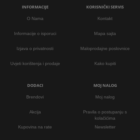
INFORMACIJE
KORISNIČKI SERVIS
O Nama
Kontakt
Informacije o isporuci
Mapa sajta
Izjava o privatnosti
Maloprodajne poslovnice
Uvjeti korištenja i prodaje
Kako kupiti
DODACI
MOJ NALOG
Brendovi
Moj nalog
Akcija
Pravila o postupanju s
kolačićima
Kupovina na rate
Newsletter