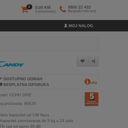
0
0800 22 432
0,00 KM
Besplatni info broj
0 proizvod(a)
MOJ NALOG
DOSTUPNO ODMAH
nfo
BESPLATNA ISPORUKA
odel: CCHH 200E
oj proizvoda: 80529
Neto kapacitet od 196 litara
Kapacitet zamrzavanja do 9 kg u 24 sata
Tih rad od samo 39 dB