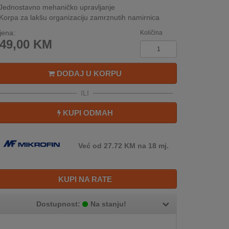
Jednostavno mehaničko upravljanje
Korpa za lakšu organizaciju zamrznutih namirnica
jena:
Količina
49,00
KM
DODAJ U KORPU
ILI
KUPI ODMAH
Već od 27.72 KM na 18 mj.
KUPI NA RATE
Dostupnost:
Na stanju!