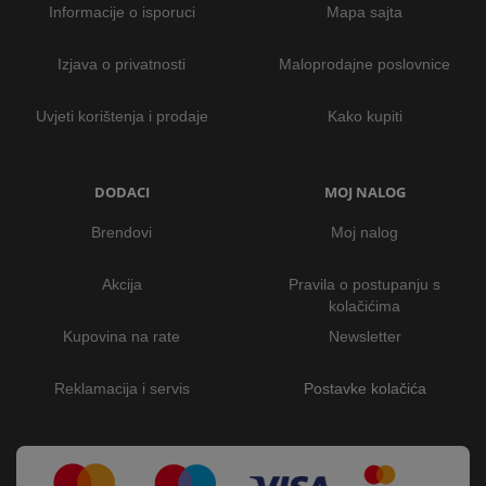
Informacije o isporuci
Mapa sajta
Izjava o privatnosti
Maloprodajne poslovnice
Uvjeti korištenja i prodaje
Kako kupiti
DODACI
MOJ NALOG
Brendovi
Moj nalog
Akcija
Pravila o postupanju s
kolačićima
Kupovina na rate
Newsletter
Reklamacija i servis
Postavke kolačića