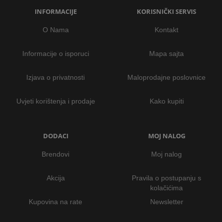
INFORMACIJE
KORISNIČKI SERVIS
O Nama
Kontakt
Informacije o isporuci
Mapa sajta
Izjava o privatnosti
Maloprodajne poslovnice
Uvjeti korištenja i prodaje
Kako kupiti
DODACI
MOJ NALOG
Brendovi
Moj nalog
Akcija
Pravila o postupanju s
kolačićima
Kupovina na rate
Newsletter