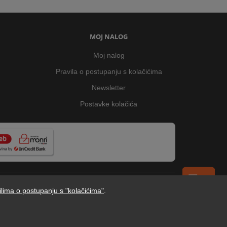
MOJ NALOG
Moj nalog
Pravila o postupanju s kolačićima
Newsletter
Postavke kolačića
ilima o postupanju s "kolačićima"
.