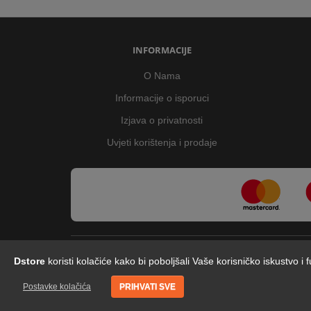
INFORMACIJE
O Nama
Informacije o isporuci
Izjava o privatnosti
Uvjeti korištenja i prodaje
Dstore
koristi kolačiće kako bi poboljšali Vaše korisničko iskustvo i
Postavke kolačića
PRIHVATI SVE