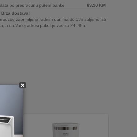
plata po predračunu putem banke
69,90
KM
Brza dostava!
rudžbe zaprimljene radnim danima do 13h šaljemo isti
n, a na Vašoj adresi paket je već za 24–48h.
×