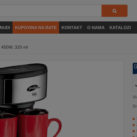
NUDI
KUPOVINA NA RATE
KONTAKT
O NAMA
KATALOZI
e, 450W, 320 ml
M
Br