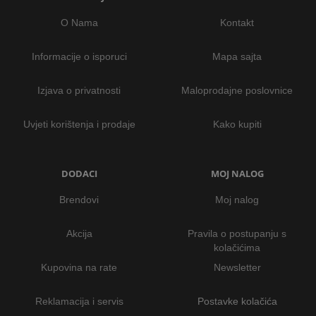
O Nama
Kontakt
Informacije o isporuci
Mapa sajta
Izjava o privatnosti
Maloprodajne poslovnice
Uvjeti korištenja i prodaje
Kako kupiti
DODACI
MOJ NALOG
Brendovi
Moj nalog
Akcija
Pravila o postupanju s
kolačićima
Kupovina na rate
Newsletter
Reklamacija i servis
Postavke kolačića