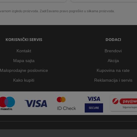
 stvarnom izgledu proizvoda. Zadržavamo pravo pogreške u slikama proizvoda.
KORISNIČKI SERVIS
DODACI
Kontakt
Brendovi
Mapa sajta
Akcija
Maloprodajne poslovnice
Kupovina na rate
Kako kupiti
Reklamacija i servis