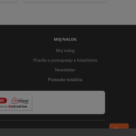
MOJ NALOG
Moj nalog
Pravila o postupanju s kolačićima
Newsletter
Postavke kolačića