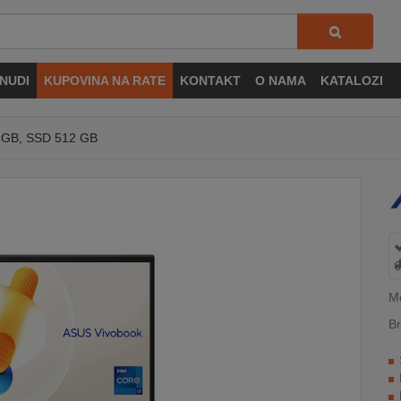
NUDI
KUPOVINA NA RATE
KONTAKT
O NAMA
KATALOZI
 16GB, SSD 512 GB
M
Br