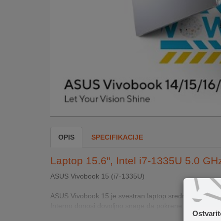
INTERNO
MOJ
NALOG
AKCIJE
BRENDOVI
NOVO
U
OPIS
SPECIFIKACIJE
PONUDI
Laptop 15.6", Intel i7-1335U 5.0 
KONTAKT
ASUS Vivobook 15 (i7‑1335U)
KUPOVINA
NA
ASUS Vivobook 15 je svestran laptop srednje klase, p
RATE
Interno donosi dovoljno snage da pokrene multitasking, 
Ostvari