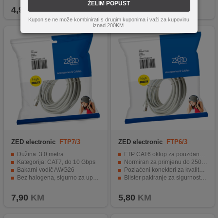
ŽELIM POPUST
4,90
KM
17,90
KM
Kupon se ne može kombinirati s drugim kuponima i važi za kupovinu
iznad 200KM.
ZED electronic
FTP7/3
ZED electronic
FTP6/3
Dužina: 3.0 metra
FTP CAT6 oklop za pouzdanu vezu.
Kategorija: CAT7, do 10 Gbps
Normiran za primjenu do 250MHz.
Bakarni vodič AWG26
Pozlaćeni konektori za kvalitetnu konekciju.
Bez halogena, sigurno za upotrebu
Blister pakiranje za sigurnost prijevoza.
Upletene parice pojedinačno oklopljene
Dužina od 3 metra za kratke veze.
7,90
KM
5,80
KM