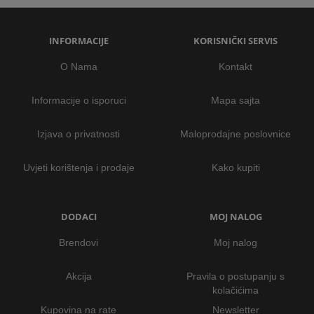
INFORMACIJE
KORISNIČKI SERVIS
O Nama
Kontakt
Informacije o isporuci
Mapa sajta
Izjava o privatnosti
Maloprodajne poslovnice
Uvjeti korištenja i prodaje
Kako kupiti
DODACI
MOJ NALOG
Brendovi
Moj nalog
Akcija
Pravila o postupanju s
kolačićima
Kupovina na rate
Newsletter