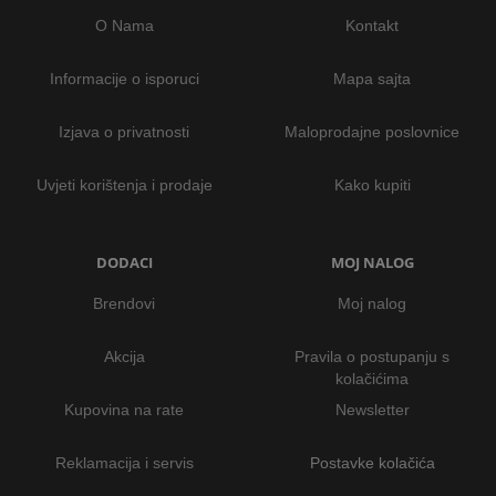
O Nama
Kontakt
Informacije o isporuci
Mapa sajta
Izjava o privatnosti
Maloprodajne poslovnice
Uvjeti korištenja i prodaje
Kako kupiti
DODACI
MOJ NALOG
Brendovi
Moj nalog
Akcija
Pravila o postupanju s
kolačićima
Kupovina na rate
Newsletter
Reklamacija i servis
Postavke kolačića