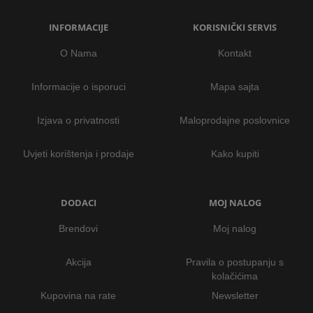
INFORMACIJE
KORISNIČKI SERVIS
O Nama
Kontakt
Informacije o isporuci
Mapa sajta
Izjava o privatnosti
Maloprodajne poslovnice
Uvjeti korištenja i prodaje
Kako kupiti
DODACI
MOJ NALOG
Brendovi
Moj nalog
Akcija
Pravila o postupanju s
kolačićima
Kupovina na rate
Newsletter