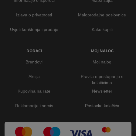
Informacije o isporuci
Mapa sajta
Izjava o privatnosti
Maloprodajne poslovnice
Uvjeti korištenja i prodaje
Kako kupiti
DODACI
MOJ NALOG
Brendovi
Moj nalog
Akcija
Pravila o postupanju s
kolačićima
Kupovina na rate
Newsletter
Reklamacija i servis
Postavke kolačića