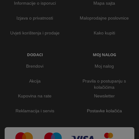
Informacije o isporuci
Mapa sajta
Izjava o privatnosti
Maloprodajne poslovnice
Uvjeti korištenja i prodaje
Kako kupiti
DODACI
MOJ NALOG
Brendovi
Moj nalog
Akcija
Pravila o postupanju s
kolačićima
Kupovina na rate
Newsletter
Reklamacija i servis
Postavke kolačića