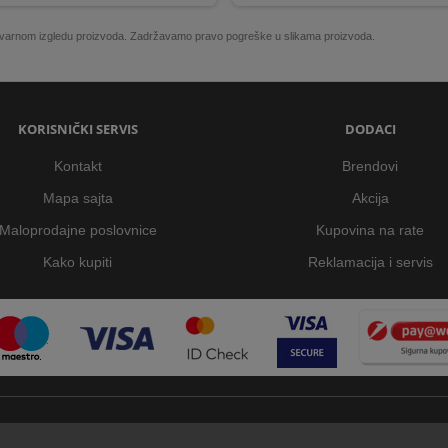
 stvarnom izgledu proizvoda. Zadržavamo pravo pogreške u slikama proizvoda.
KORISNIČKI SERVIS
DODACI
Kontakt
Brendovi
Mapa sajta
Akcija
Maloprodajne poslovnice
Kupovina na rate
Kako kupiti
Reklamacija i servis