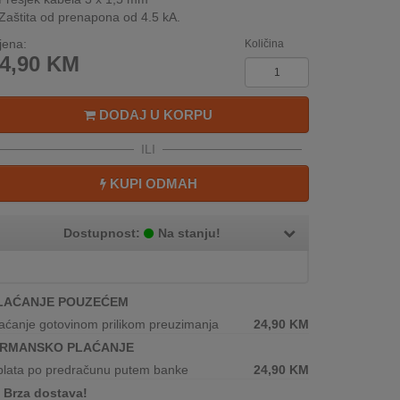
Zaštita od prenapona od 4.5 kA.
jena:
Količina
4,90
KM
DODAJ U KORPU
ILI
KUPI ODMAH
Dostupnost:
Na stanju!
LAĆANJE POUZEĆEM
aćanje gotovinom prilikom preuzimanja
24,90
KM
IRMANSKO PLAĆANJE
plata po predračunu putem banke
24,90
KM
Brza dostava!