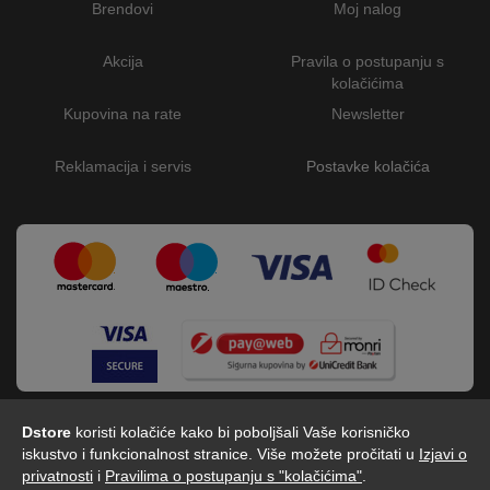
Brendovi
Moj nalog
Akcija
Pravila o postupanju s
kolačićima
Kupovina na rate
Newsletter
Reklamacija i servis
Postavke kolačića
Dstore
koristi kolačiće kako bi poboljšali Vaše korisničko
iskustvo i funkcionalnost stranice. Više možete pročitati u
Izjavi o
privatnosti
i
Pravilima o postupanju s "kolačićima"
.