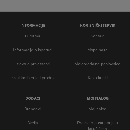
INFORMACIJE
KORISNIČKI SERVIS
O Nama
Kontakt
Informacije o isporuci
Mapa sajta
Izjava o privatnosti
Maloprodajne poslovnice
Uvjeti korištenja i prodaje
Kako kupiti
DODACI
MOJ NALOG
Brendovi
Moj nalog
Akcija
Pravila o postupanju s
kolačićima