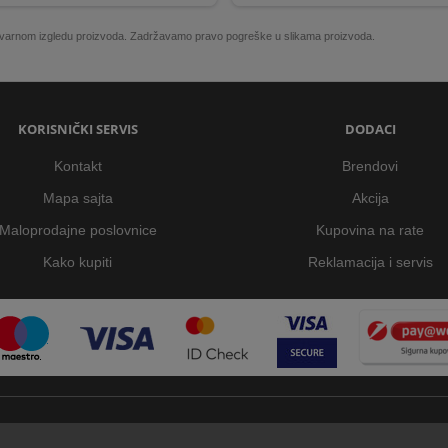
 stvarnom izgledu proizvoda. Zadržavamo pravo pogreške u slikama proizvoda.
KORISNIČKI SERVIS
DODACI
Kontakt
Brendovi
Mapa sajta
Akcija
Maloprodajne poslovnice
Kupovina na rate
Kako kupiti
Reklamacija i servis