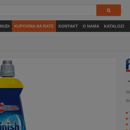
NUDI
KUPOVINA NA RATE
KONTAKT
O NAMA
KATALOZI
M
Br