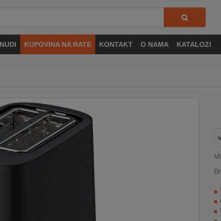
NUDI
KUPOVINA NA RATE
KONTAKT
O NAMA
KATALOZI
M
Br