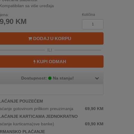
Kompatibilan sa više uređaja
jena:
Količina
9,90
KM
DODAJ U KORPU
ILI
KUPI ODMAH
Dostupnost:
Na stanju!
LAĆANJE POUZEĆEM
aćanje gotovinom prilikom preuzimanja
69,90
KM
LAĆANJE KARTICAMA JEDNOKRATNO
aćanje karticama(sve banke)
69,90
KM
IRMANSKO PLAĆANJE