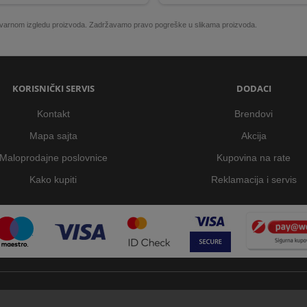
 stvarnom izgledu proizvoda. Zadržavamo pravo pogreške u slikama proizvoda.
KORISNIČKI SERVIS
DODACI
Kontakt
Brendovi
Mapa sajta
Akcija
Maloprodajne poslovnice
Kupovina na rate
Kako kupiti
Reklamacija i servis