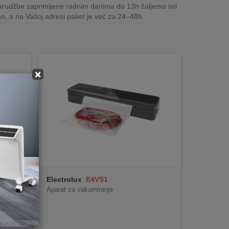
rudžbe zaprimljene radnim danima do 13h šaljemo isti
n, a na Vašoj adresi paket je već za 24–48h.
×
Electrolux
E4VS1
Aparat za vakumiranje