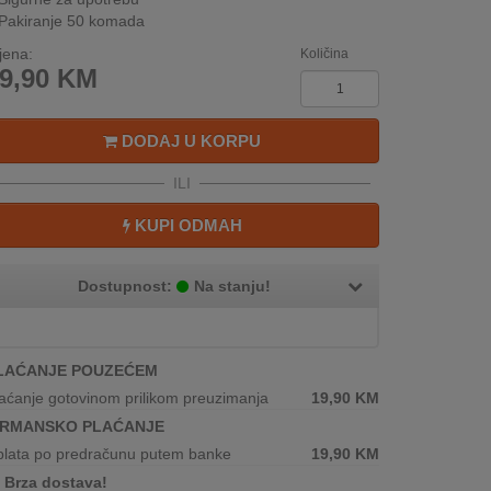
Pakiranje 50 komada
jena:
Količina
9,90
KM
DODAJ U KORPU
ILI
KUPI ODMAH
Dostupnost:
Na stanju!
LAĆANJE POUZEĆEM
aćanje gotovinom prilikom preuzimanja
19,90
KM
IRMANSKO PLAĆANJE
plata po predračunu putem banke
19,90
KM
Brza dostava!