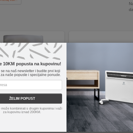
Na
da
te 10KM popusta na kupovinu!
e se na naš newsletter i budite prvi koji
 za naše popuste i specijalne ponude.
ŽELIM POPUST
 HOME
497681
home
HGFH10
 može kombinirati s drugim kuponima i važi
jna folija, 250 x 350 mm
Snaga 130W
za kupovinu iznad 200KM.
mada u pakiranju
Automatsko i ručno usisavanje
no za sve tipove aparata za vakumiranje
Usisna snaga maks. 0,7 bara
jno čuva hranu od zraka i vanjskih utjecaja
Zasebna funkcija zavarivanja
Kompaktna veličina