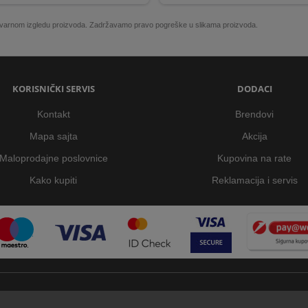
 stvarnom izgledu proizvoda. Zadržavamo pravo pogreške u slikama proizvoda.
KORISNIČKI SERVIS
DODACI
Kontakt
Brendovi
Mapa sajta
Akcija
Maloprodajne poslovnice
Kupovina na rate
Kako kupiti
Reklamacija i servis