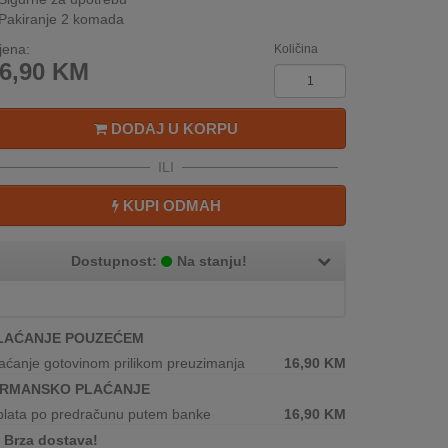
Pakiranje 2 komada
jena:
Količina
6,90
KM
DODAJ U KORPU
ILI
KUPI ODMAH
Dostupnost:
Na stanju!
LAĆANJE POUZEĆEM
aćanje gotovinom prilikom preuzimanja
16,90
KM
IRMANSKO PLAĆANJE
plata po predračunu putem banke
16,90
KM
Brza dostava!