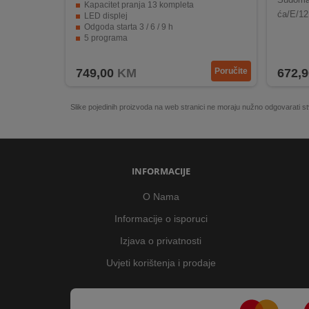
Kapacitet pranja 13 kompleta
ća/E/12
LED displej
Odgoda starta 3 / 6 / 9 h
5 programa
Fiksno podešavanje gornje korpe
749,00
KM
Poručite
672,9
Slike pojedinih proizvoda na web stranici ne moraju nužno odgovarati
INFORMACIJE
O Nama
Informacije o isporuci
Izjava o privatnosti
Uvjeti korištenja i prodaje