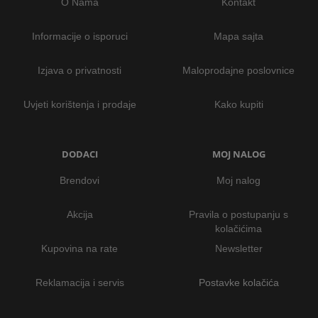
O Nama
Kontakt
Informacije o isporuci
Mapa sajta
Izjava o privatnosti
Maloprodajne poslovnice
Uvjeti korištenja i prodaje
Kako kupiti
DODACI
MOJ NALOG
Brendovi
Moj nalog
Akcija
Pravila o postupanju s
kolačićima
Kupovina na rate
Newsletter
Reklamacija i servis
Postavke kolačića