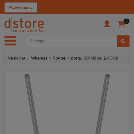
KATEGORIJE
Pozovi i naruči
0
TV
&
SAT
Naslovna
Wireless N Router, 4 porta, 300Mbps, 2.4GHz
MOBILNI
UREĐAJI
AUDIO
KABLOVI
KUĆANSKI
APARATI